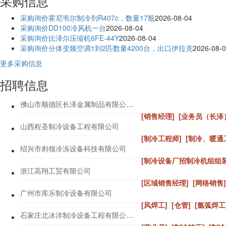
采购信息
采购询价霍尼韦尔制冷剂R407c，数量17瓶
2026-08-04
采购询价DD100冷风机一台
2026-08-04
采购询价比泽尔压缩机6FE-44Y
2026-08-04
采购询价分体变频空调1到2匹数量4200台，出口伊拉克
2026-08-
更多采购信息
招聘信息
佛山市顺德区长泽金属制品有限公司
[销售经理]
[业务员（长泽
山西程圣制冷设备工程有限公司
[制冷工程师]
[制冷、暖通
绍兴市剡领冷冻设备科技有限公司
[制冷设备厂招制冷机组组装
浙江高翔工贸有限公司
[区域销售经理]
[网络销售]
广州市库乐制冷设备有限公司
[风焊工]
[仓管]
[氩弧焊工
石家庄北冰洋制冷设备工程有限公司